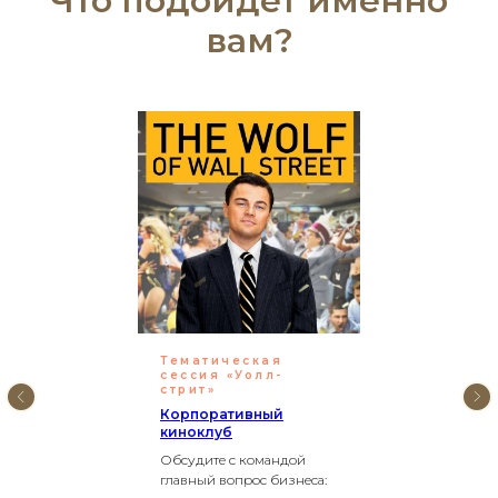
Что подойдет именно
вам?
Тематическая
сессия «Уолл-
стрит»
Корпоративный
киноклуб
Обсудите с командой
главный вопрос бизнеса: