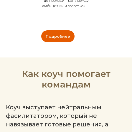
где проходит грань между
амбициями и совестью?
Подробнее
Как коуч помогает
командам
Коуч выступает нейтральным
фасилитатором, который не
навязывает готовые решения, а