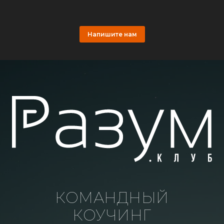
Напишите нам
КОМАНДНЫЙ
КОУЧИНГ