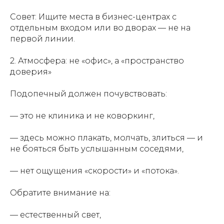
Совет
: Ищите места в бизнес-центрах с
отдельным входом или во дворах — не на
первой линии.
2.
Атмосфера: не «офис», а «пространство
доверия»
Подопечный должен почувствовать:
— это не клиника и не коворкинг,
— здесь можно плакать, молчать, злиться — и
не бояться быть услышанным соседями,
— нет ощущения «скорости» и «потока».
Обратите внимание на:
— естественный свет,