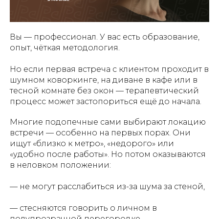
Вы — профессионал. У вас есть образование,
опыт, чёткая методология.
Но если первая встреча с клиентом проходит в
шумном коворкинге, на диване в кафе или в
тесной комнате без окон — терапевтический
процесс может застопориться ещё до начала.
Многие подопечные сами выбирают локацию
встречи — особенно на первых порах. Они
ищут «близко к метро», «недорого» или
«удобно после работы». Но потом оказываются
в неловком положении:
— не могут расслабиться из-за шума за стеной,
— стесняются говорить о личном в
полупрозрачной перегородке,