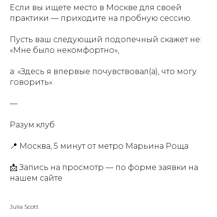
Если вы ищете место в Москве для своей
практики — приходите на пробную сессию.
Пусть ваш следующий подопечный скажет не:
«Мне было некомфортно»,
а: «Здесь я впервые почувствовал(а), что могу
говорить».
—
Разум.клуб
📍 Москва, 5 минут от метро Марьина Роща
📩 Запись на просмотр — по форме заявки на
нашем сайте
Julia Scott