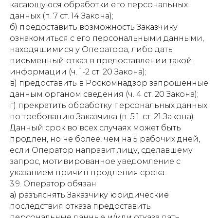
касающуюся обработки его персональных
данных (п. 7 ст. 14 Закона);
б) предоставить возможность Заказчику
ознакомиться с его персональными данными,
находящимися у Оператора, либо дать
письменный отказ в предоставлении такой
информации (ч. 1-2 ст. 20 Закона);
в) предоставить в Роскомнадзор запрошенные
данным органом сведения (ч. 4 ст. 20 Закона);
г) прекратить обработку персональных данных
по требованию Заказчика (п. 5.1. ст. 21 Закона).
Данный срок во всех случаях может быть
продлен, но не более, чем на 5 рабочих дней,
если Оператор направит лицу, сделавшему
запрос, мотивированное уведомление с
указанием причин продления срока.
3.9. Оператор обязан:
а) разъяснять Заказчику юридические
последствия отказа предоставить
персональные данные и/или отказа дать