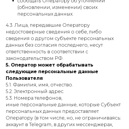
сообщать Оператору об уточнении
(обновлении, изменении) своих
персональных данных.
4.3. Лица, передавшие Оператору
недостоверные сведения о себе, либо
сведения о другом субъекте персональных
данных без согласия последнего, несут
ответственность в соответствии с
законодательством РФ.
5. Оператор может обрабатывать
следующие персональные данные
Пользователя
5.1. Фамилия, имя, отчество.
5.2. Электронный адрес.
5.3. Номера телефонов,
иные персональные данные, которые Субъект
персональных данных предоставляет
Оператору (в том числе, но, не ограничиваясь:
аккаунт в Telegram, в других мессенджерах,