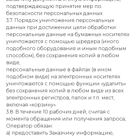
подтверждающую принятие мер по
безопасности персональных данных.
3.7. Порядок уничтожения персональных
данных при достижении цели обработки:
персональные данные на бумажных носителях
уничтожаются с помощью шредера (иного
подобного оборудования и иным подобным
способом), без сохранения копий в любом
виде,
персональные данные в файлах (в ином
подобном виде) на электронных носителях
уничтожаются с помощью функции «удалить»
без сохранения копий в любом виде из всех
электронных регистров, папок и т.п. мест,
включая «корзину».
3.8. В течение 10 рабочих дней, считая с
момента обращения или получения запроса,
Оператор обязан:
а) предоставить Заказчику информацию,