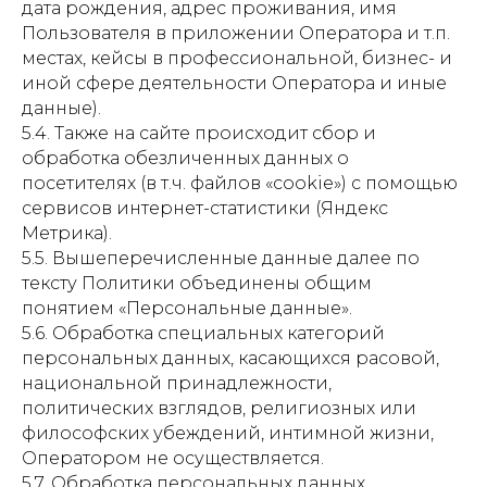
дата рождения, адрес проживания, имя
Пользователя в приложении Оператора и т.п.
местах, кейсы в профессиональной, бизнес- и
иной сфере деятельности Оператора и иные
данные).
5.4. Также на сайте происходит сбор и
обработка обезличенных данных о
посетителях (в т.ч. файлов «cookie») с помощью
сервисов интернет-статистики (Яндекс
Метрика).
5.5. Вышеперечисленные данные далее по
тексту Политики объединены общим
понятием «Персональные данные».
5.6. Обработка специальных категорий
персональных данных, касающихся расовой,
национальной принадлежности,
политических взглядов, религиозных или
философских убеждений, интимной жизни,
Оператором не осуществляется.
5.7. Обработка персональных данных,