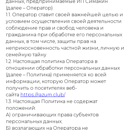
данных, предпринимаемые ИП Симакин
(далее – Оператор).
1.1. Оператор ставит своей важнейшей целью и
условием осуществления своей деятельности
соблюдение прав и свобод человека и
гражданина при обработке его персональных
данных, в том числе, защиты прав на
неприкосновенность частной жизни, личную и
семейную тайну.
1.2. Настоящая политика Оператора в
отношении обработки персональных данных
(далее – Политика) применяется ко всей
информации, которую Оператор может
получить о посетителях веб-
сайта
https://razum.club/
.
1.3. Настоящая Политика не содержат
положений:
А) ограничивающих права субъектов
персональных данных;
Б) возлагающих на Оператора не